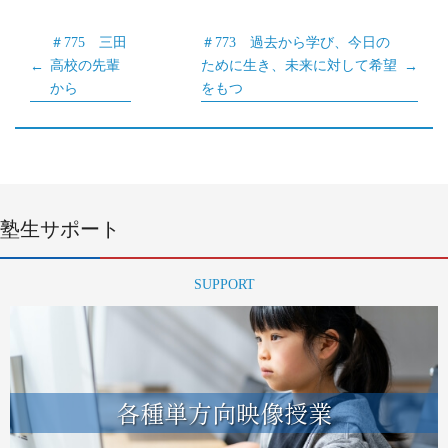
＃775 三田
＃773 過去から学び、今日の
高校の先輩
ために生き、未来に対して希望
から
をもつ
塾生サポート
SUPPORT
各種単方向映像授業