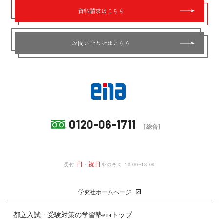
資料請求はこちら
お問い合わせはこちら
0120-06-1711
[総合]
日
祝日
受付
・
をのぞく 10:00~18:00
学究社ホームページ
都立入試・受験対策の
学習塾enaトップ