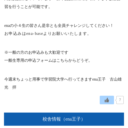
習を行うことが可能です。
enaの小４生の皆さん是非とも全員チャレンジしてください！
お申込みはena-baseよりお願いいたします。
※一般の方のお申込みも大歓迎です
一般生専用の申込フォームはこちら
からどうぞ。
今週末ちょっと用事で学習院大学へ行ってきますena王子 古山雄
光 拝
7
校舎情報（ena王子）