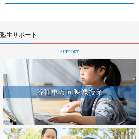
塾生サポート
SUPPORT
各種単方向映像授業