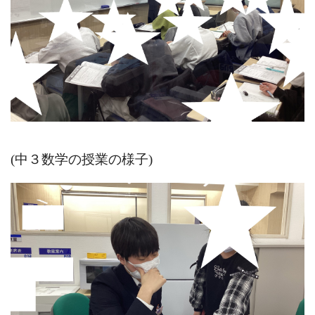
(中３数学の授業の様子)