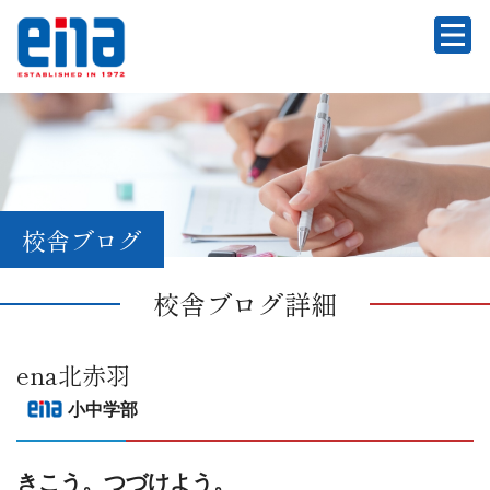
校舎ブログ
校舎ブログ詳細
ena北赤羽
小中学部
きこう。つづけよう。