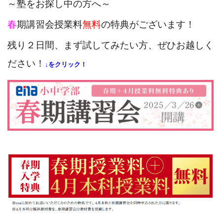
～塾をお探し中の方へ～
春
期講習会授業料
無料
の特典がございます！
残り２日間、まず試してみたい方、ぜひお越しく
ださい！
↓をクリック！