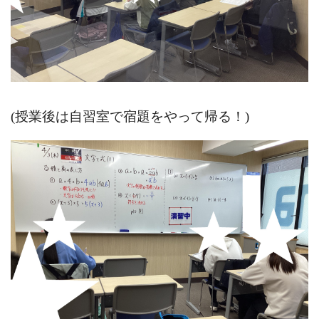
(授業後は自習室で宿題をやって帰る！)