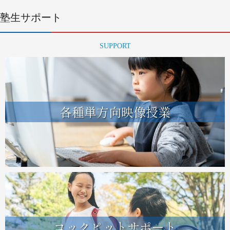
塾生サポート
SUPPORT
各種単方向映像授業
コックピットサポート