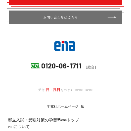
お問い合わせはこちら
0120-06-1711
[総合]
日
祝日
受付
・
をのぞく 10:00~18:00
学究社ホームページ
都立入試・受験対策の
学習塾enaトップ
enaについて