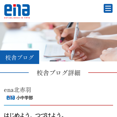
校舎ブログ
校舎ブログ詳細
ena北赤羽
小中学部
はじめよう、つづけよう。