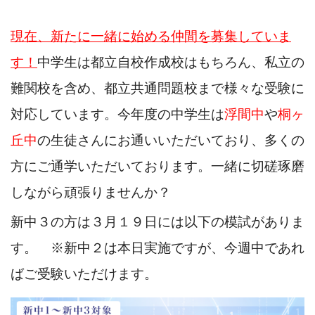
現在、新たに一緒に始める仲間を募集していま
す！
中学生は都立自校作成校はもちろん、私立の
難関校を含め、都立共通問題校まで様々な受験に
対応しています。今年度の中学生は
浮間中
や
桐ヶ
丘中
の生徒さんにお通いいただいており、多くの
方にご通学いただいております。一緒に切磋琢磨
しながら頑張りませんか？
新中３の方は３月１９日には以下の模試がありま
す。 ※新中２は本日実施ですが、今週中であれ
ばご受験いただけます。