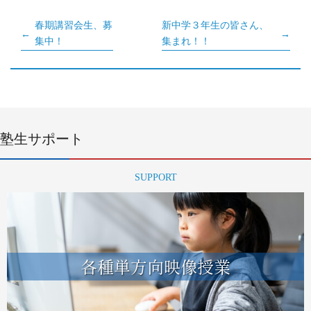
春期講習会生、募
新中学３年生の皆さん、
集中！
集まれ！！
塾生サポート
SUPPORT
各種単方向映像授業