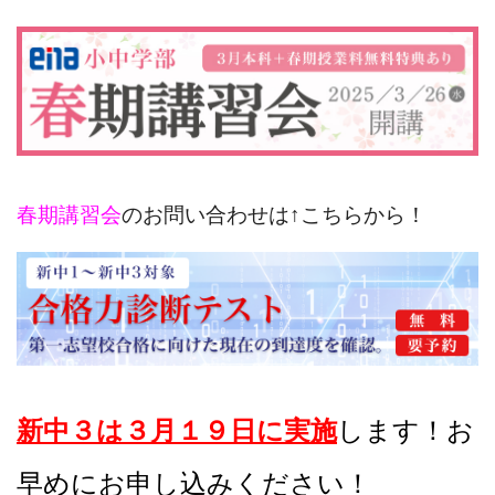
春期講習会
のお問い合わせは↑こちらから！
新中３は
３月１９日に実施
します！お
早めにお申し込みください！