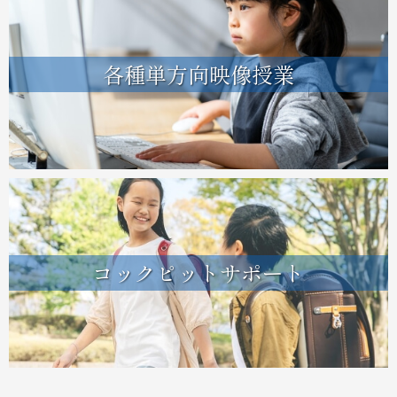
各種単方向映像授業
コックピットサポート