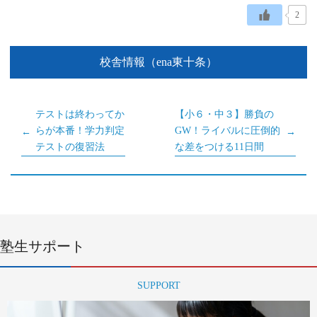
2
校舎情報（ena東十条）
テストは終わってか
【小６・中３】勝負の
らが本番！学力判定
GW！ライバルに圧倒的
テストの復習法
な差をつける11日間
塾生サポート
SUPPORT