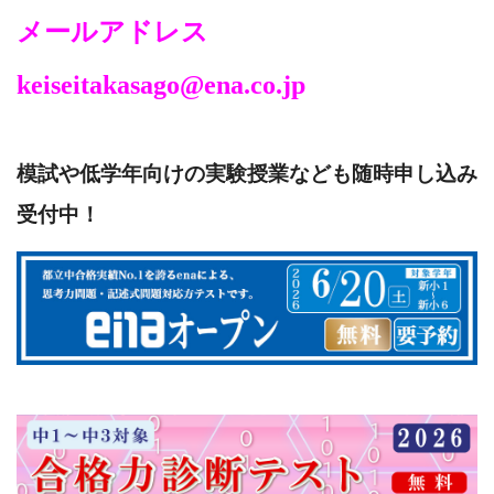
メールアドレス
keiseitakasago@ena.co.jp
模試や低学年向けの実験授業
なども随時申し込み
受付中！