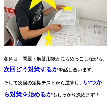
各科目、問題・解答用紙とにらめっこしながら、
次回どう対策するか
を話し合います。
いつか
そして次回の定期テストから逆算し、
ら対策を始めるか
もしっかり決めます！