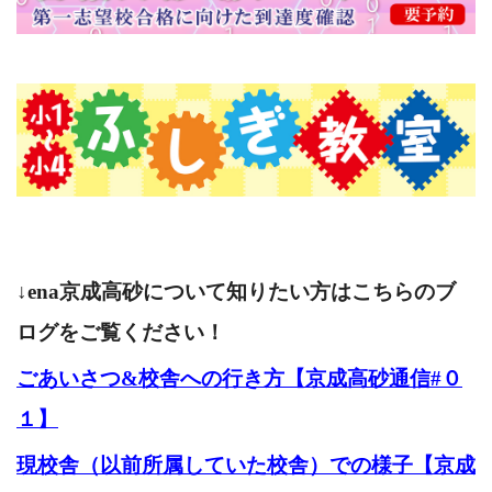
↓ena京成高砂について知りたい方はこちらのブ
ログをご覧ください！
ごあいさつ&校舎への行き方【京成高砂通信#０
１】
現校舎（以前所属していた校舎）での様子【京成