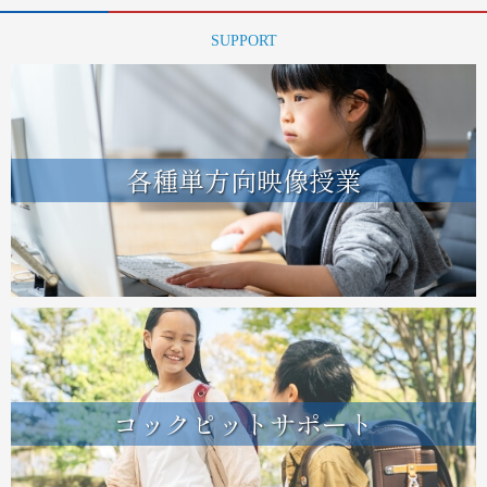
SUPPORT
各種単方向映像授業
コックピットサポート