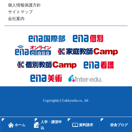
個人情報保護方針
サイトマップ
会社案内
Copyright(c) Gakkyusha co., ltd.
入学・講習申
ホーム
資料請求
校舎ブログ
込