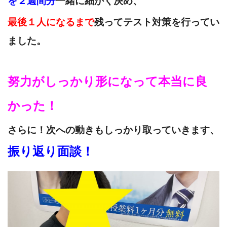
を２週間分
一緒に細かく決め、
最後１人になるまで
残ってテスト対策を行ってい
ました。
努力がしっかり形になって本当に良
かった！
さらに！次への動きもしっかり取っていきます、
振り返り面談！