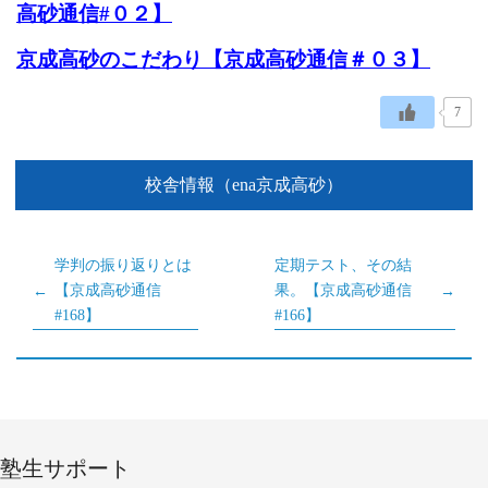
高砂通信#０２】
京成高砂のこだわり【京成高砂通信＃０３】
7
校舎情報（ena京成高砂）
学判の振り返りとは
定期テスト、その結
【京成高砂通信
果。【京成高砂通信
#168】
#166】
塾生サポート