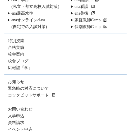
(私立・都立高校入試対策)
ena看護
ena最高水準
ena美術
enaオンラインclass
家庭教師Camp
(自宅での入試対策)
個別教師Camp
特別授業
合格実績
校舎案内
校舎ブログ
広報誌『学』
お知らせ
緊急時の対応について
コックピットサポート
お問い合わせ
入学申込
資料請求
イベント申込