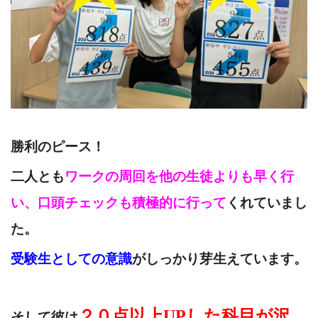
勝利のピース！
二人とも
ワークの周回を他の生徒よりも早く行
い、口頭チェックも積極的に行って
くれていまし
た。
受験生としての意識
がしっかり芽生えています。
２０点以上UPした科目が沢
そして彼は