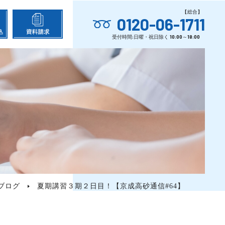
0120-06-1711
ブログ
夏期講習３期２日目！【京成高砂通信#64】