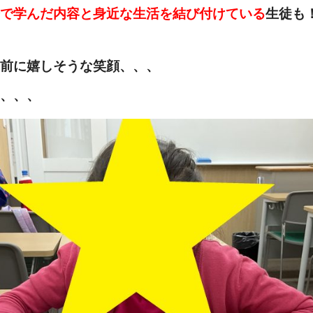
で学んだ内容と身近な生活を結び付けている
生徒も
前に嬉しそうな笑顔、、、
、、、