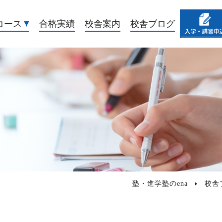
コース
合格実績
校舎案内
校舎ブログ
塾・進学塾のena
校舎