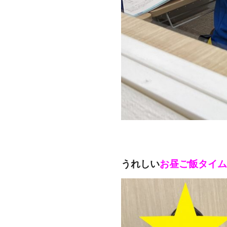
うれしい
お昼ご飯タイム