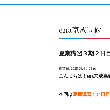
ena京成高砂
夏期講習３期２日目
投稿日: 2025.08.4 1:04 pm
こんにちは！ena京成高
今回は
夏期講習１２
日目