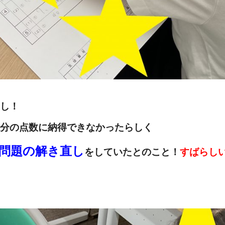
し！
分の点数に納得できなかったらしく
問題の解き直し
をしていたとのこと！
すばらし