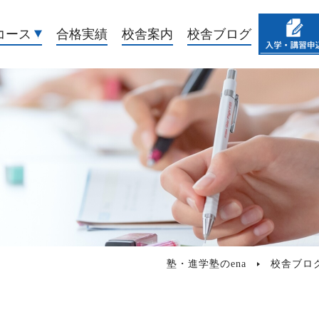
コース
合格実績
校舎案内
校舎ブログ
塾・進学塾のena
校舎ブロ