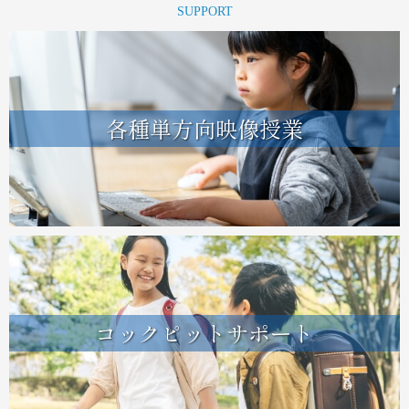
SUPPORT
各種単方向映像授業
コックピットサポート