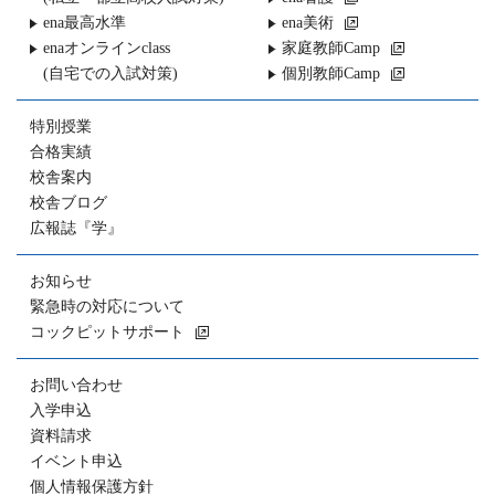
ena最高水準
ena美術
enaオンラインclass
家庭教師Camp
(自宅での入試対策)
個別教師Camp
特別授業
合格実績
校舎案内
校舎ブログ
広報誌『学』
お知らせ
緊急時の対応について
コックピットサポート
お問い合わせ
入学申込
資料請求
イベント申込
個人情報保護方針