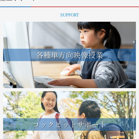
SUPPORT
各種単方向映像授業
コックピットサポート