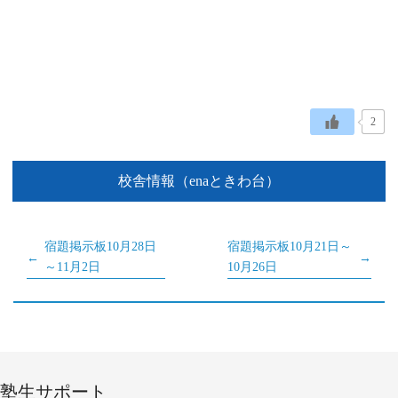
2
校舎情報（enaときわ台）
宿題掲示板10月28日
宿題掲示板10月21日～
～11月2日
10月26日
塾生サポート