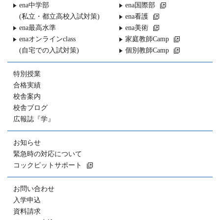
ena中学部
ena国際部
(私立・都立高校入試対策)
ena看護
ena最高水準
ena美術
enaオンラインclass
家庭教師Camp
(自宅での入試対策)
個別教師Camp
特別授業
合格実績
校舎案内
校舎ブログ
広報誌『学』
お知らせ
緊急時の対応について
コックピットサポート
お問い合わせ
入学申込
資料請求