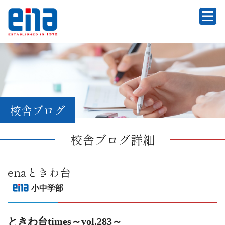
校舎ブログ
校舎ブログ詳細
enaときわ台
小中学部
ときわ台times～vol.283～