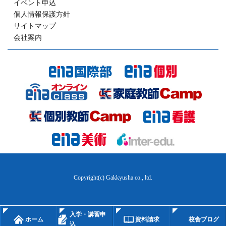
イベント申込
個人情報保護方針
サイトマップ
会社案内
Copyright(c) Gakkyusha co., ltd.
入学・講習申
ホーム
資料請求
校舎ブログ
込