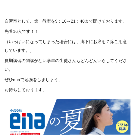
＿＿＿＿＿＿＿＿＿＿＿＿＿＿＿＿＿＿＿＿＿＿＿＿＿＿
自習室として、第一教室を9：10～21：40まで開けております。
先着16人です！！
（いっぱいになってしまった場合には、廊下にお席を７席ご用意
しています。）
夏期講習の開講がない学年の生徒さんもどんどんいらしてくださ
い。
ぜひenaで勉強をしましょう。
お待ちしております。