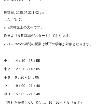
投稿日: 2025.07.22 1:02 pm
こんにちは。
ena志村坂上の大串です。
昨日より夏期講習がスタートしております。
7/21～7/25の期間の授業は以下の学年が対象となります。
＿＿＿＿＿＿＿＿＿＿＿＿＿＿＿＿＿＿＿＿＿＿＿＿＿＿
小１ 14：10～15：55
小２ 12：20～14：05
小６ 9：20～14：05
中１ 19：00～21：40
中３ 15：05～21：40
（理社を受講しない場合は、16：55～となります）