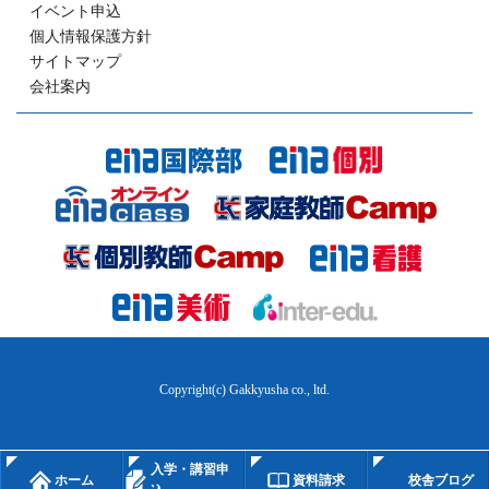
イベント申込
個人情報保護方針
サイトマップ
会社案内
Copyright(c) Gakkyusha co., ltd.
入学・講習申
ホーム
資料請求
校舎ブログ