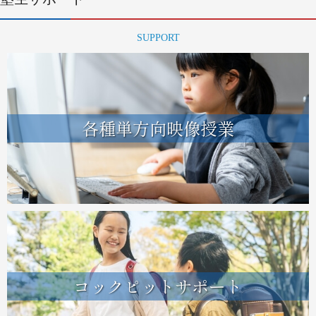
SUPPORT
各種単方向映像授業
コックピットサポート