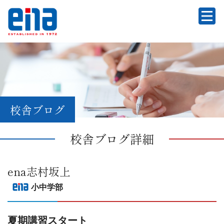
校舎ブログ
校舎ブログ詳細
ena志村坂上
小中学部
夏期講習スタート