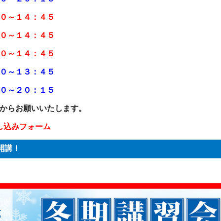
０～１４：４５
０～１４：４５
０～１４：４５
０～１３：４５
０～２０：１５
からお願いいたします。
申し込みフォーム
開講！