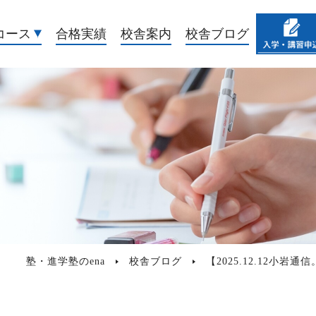
コース
合格実績
校舎案内
校舎ブログ
塾・進学塾のena
校舎ブログ
【2025.12.12