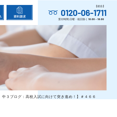
0120-06-1711
小岩通信。中３ブログ：高校入試に向けて突き進め！】＃４６６