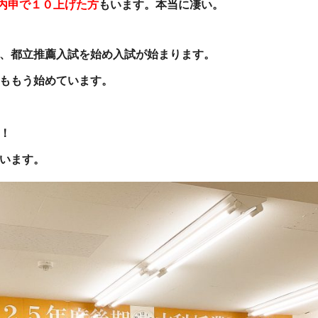
内申で１０上げた方
もいます。本当に凄い。
、都立推薦入試を始め入試が始まります。
ももう始めています。
！
います。