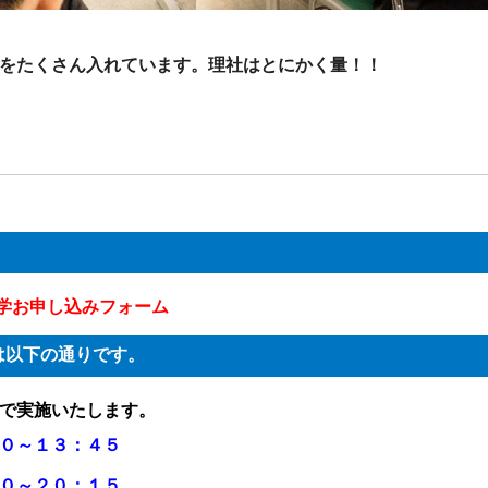
をたくさん入れています。理社はとにかく量！！
入学お申し込みフォーム
は以下の通りです。
で実施いたします。
０～１３：４５
０～２０：１５