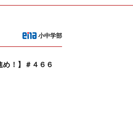
小中学部
き進め！】＃４６６