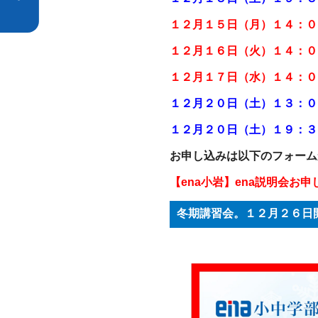
１２月１５日（月）１４：０
１２月１６日（火）１４：０
１２月１７日（水）１４：０
１２
月２０日（土）１３：０
１２
月２０日（土）１９：３
お申し込みは以下のフォーム
【ena小岩】ena説明会お
冬期講習会。１２月２６日