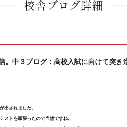
校舎ブログ詳細
2小岩通信。中３ブログ：高校入試に向けて突
が出されました。
テストを頑張ったので当然ですね。