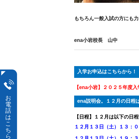
もちろん一般入試の方にも力
ena小岩校長 山中
入学お申込はこちらから！
【ena小岩】２０２５年度
ena説明会。１２月の日程
【日程】１２月は以下の日程
１２
月１３日（土）１３：０
１２
月１３日（土）１９：３