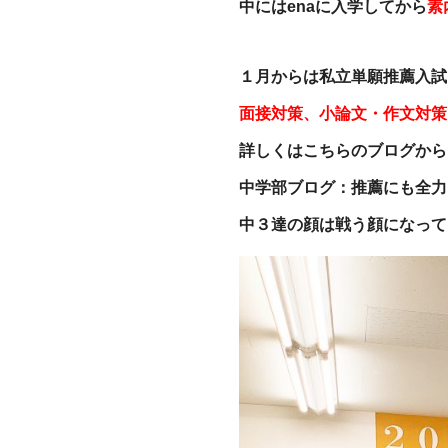
中にはenaに入学してから
素
１月からは私立単願推薦入試
面接対策、小論文・作文対策
詳しくはこちらのブログから
中学部ブログ：推薦にも全力
中３達の顔は戦う顔になって