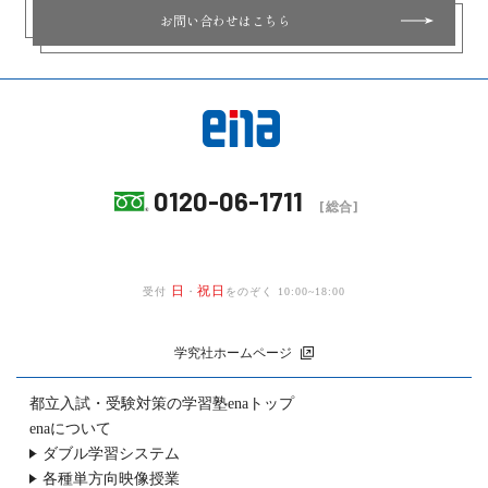
お問い合わせはこちら
0120-06-1711
[総合]
日
祝日
受付
・
をのぞく 10:00~18:00
学究社ホームページ
都立入試・受験対策の
学習塾enaトップ
enaについて
ダブル学習システム
各種単方向映像授業