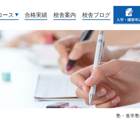
コース
合格実績
校舎案内
校舎ブログ
塾・進学塾の