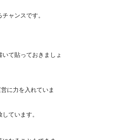
るチャンスです。
書いて貼っておきましょ
運営に力を入れていま
放しています。