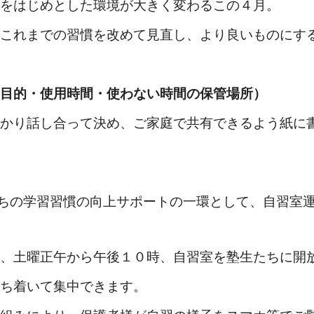
をはじめとした環境が大きく変わるこの４月。
これまでの習慣を改めて見直し、より良いものにす
目的・使用時間・使わない時間の保管場所）
かり話し合って決め、ご家庭で共有できるよう紙に
たちの学習習慣の向上サポートの一環として、自習室
、土曜正午から午後１０時、自習室を塾生たちに開
ち着いて集中できます。