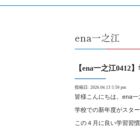
ena一之江
【ena一之江0412
投稿日: 2026.04.13 5:59 pm
皆様こんにちは。ena
学校での新年度がスター
この４月に良い学習習慣