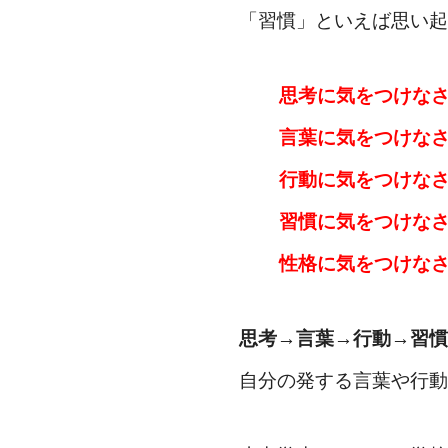
「習慣」といえば思い起
思考に気をつけな
言葉に気をつけな
行動に気をつけな
習慣に気をつけな
性格に気をつけな
思考→言葉→行動→習慣
自分の発する言葉や行動