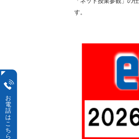
「ネット授業参観」の仕
す。