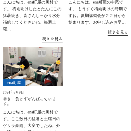
こんにちは。ena町屋の川村で
こんにちは。ena町屋の中尾で
す。 梅雨明けしたとたんにこの
す。 もうすぐ梅雨明けの時期で
猛暑続き、皆さんしっかり水分
すね。夏期講習会が２２日から
補給してくださいね。毎週土
始まります。お申し込みお早…
曜…
続きを見る
続きを見る
ena町屋
2024年7月9日
暑さに負けずがんばっていま
す。
こんにちは。ena町屋の川村で
す。ここ数日の猛暑と土曜日の
ゲリラ豪雨、大変でしたね。外