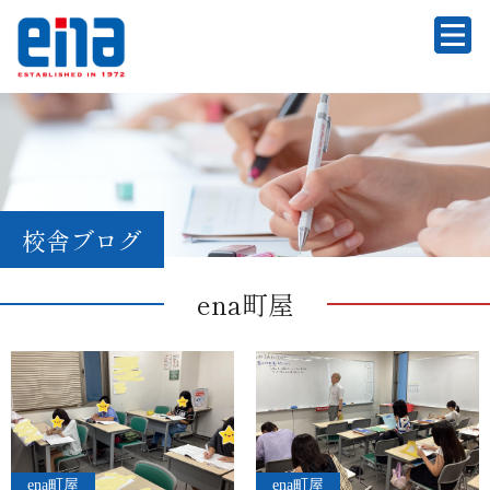
校舎ブログ
ena町屋
ena町屋
ena町屋