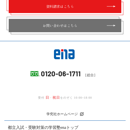
資料請求はこちら
お問い合わせはこちら
0120-06-1711
[総合]
日
祝日
受付
・
をのぞく 10:00~18:00
学究社ホームページ
都立入試・受験対策の
学習塾enaトップ