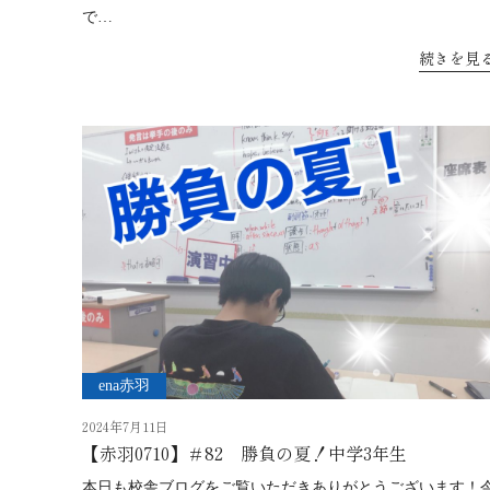
で…
続きを見
ena赤羽
2024年7月11日
【赤羽0710】＃82 勝負の夏！中学3年生
本日も校舎ブログをご覧いただきありがとうございます！