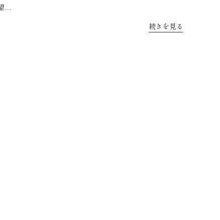
望…
続きを見る