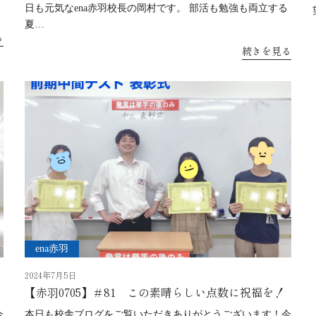
日も元気なena赤羽校長の岡村です。 部活も勉強も両立する
夏…
る
続きを見る
ena赤羽
2024年7月5日
【赤羽0705】＃81 この素晴らしい点数に祝福を！
今
本日も校舎ブログをご覧いただきありがとうございます！今