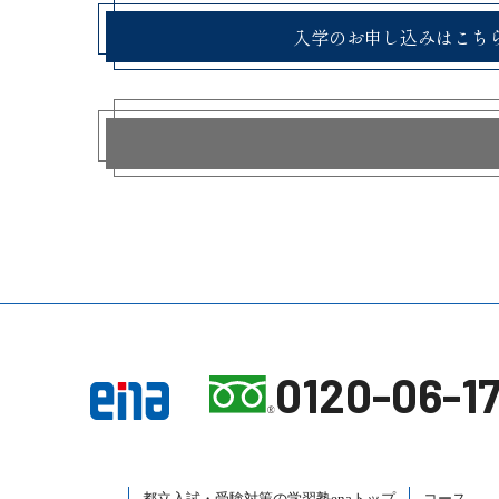
入学のお申し込みはこち
0120-06-17
都立入試・受験対策の
学習塾enaトップ
コース