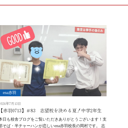
ena赤羽
2024年7月13日
【赤羽0713】＃83 志望校を決める夏！中学2年生
本日も校舎ブログをご覧いただきありがとうございます！支
那そば・半チャーハンが恋しいena赤羽校長の岡村です。 志