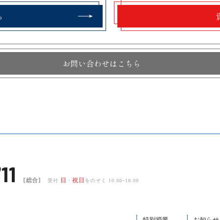
ら
お問い合わせはこちら
11
[総合]
日
祝日
受付
・
をのぞく 10:00~18:00
特別授業
お知らせ