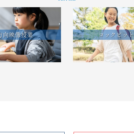
方向映像授業
コックピット