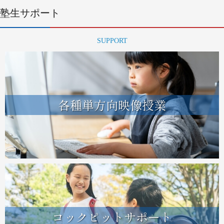
塾生サポート
SUPPORT
各種単方向映像授業
コックピットサポート