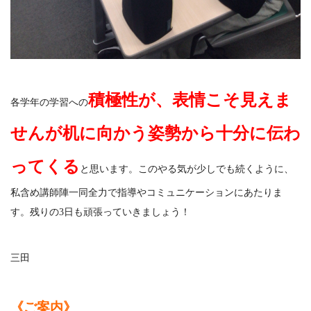
積極性が、表情こそ見えま
各学年の学習への
せんが机に向かう姿勢から十分に伝わ
ってくる
と思います。このやる気が少しでも続くように、
私含め講師陣一同全力で指導やコミュニケーションにあたりま
す。残りの3日も頑張っていきましょう！
三田
《ご案内》