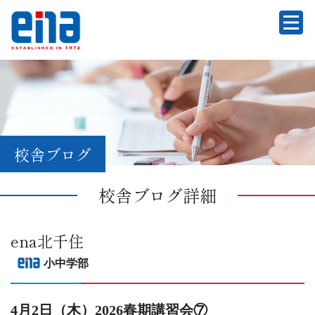
校舎ブログ
校舎ブログ詳細
ena北千住
小中学部
4月2日（木）2026春期講習会⑦