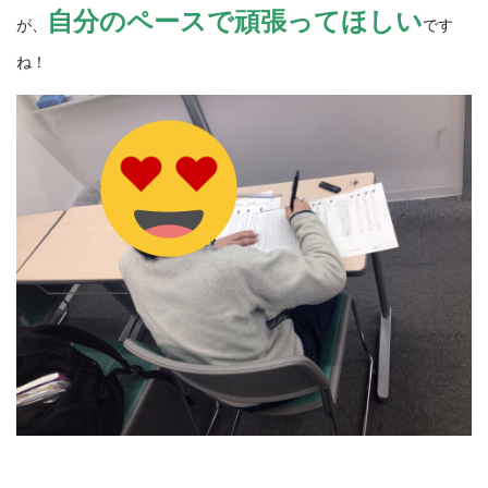
自分のペースで頑張ってほしい
が、
です
ね！