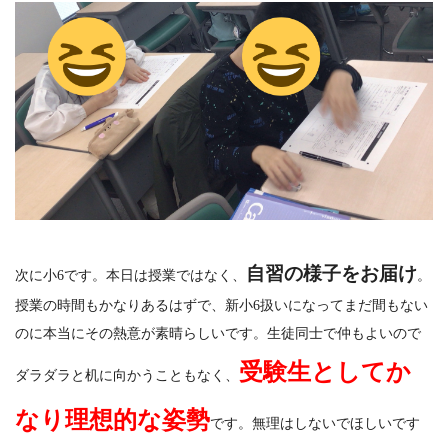
自習の様子をお届け
次に小6です。本日は授業ではなく、
。
授業の時間もかなりあるはずで、新小6扱いになってまだ間もない
のに本当にその熱意が素晴らしいです。生徒同士で仲もよいので
受験生としてか
ダラダラと机に向かうこともなく、
なり理想的な姿勢
です。無理はしないでほしいです