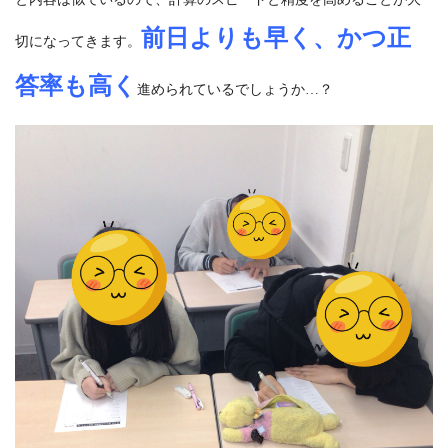
前日よりも早く、かつ正
切になってきます。
答率も高く
進められているでしょうか…？