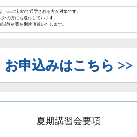
は、enaに初めて通学される方が対象です。
者以外の方にも送付しています。
は模試教材費を別途頂戴いたします。
お申込みはこちら >>
夏期講習会要項