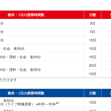
教科・1日の授業時間数
日数
0分
5日
0分
5日
0分
10日
・社会 各50分
15日
00分・理科・社会 各50分
15日
20日
00分・理科・社会 各50分
10日
ただけます
教科・1日の授業時間数
日数
 各50分
15日
★1
（ライブ映像授業） ※8/20 – 8/24
 各50分
10日