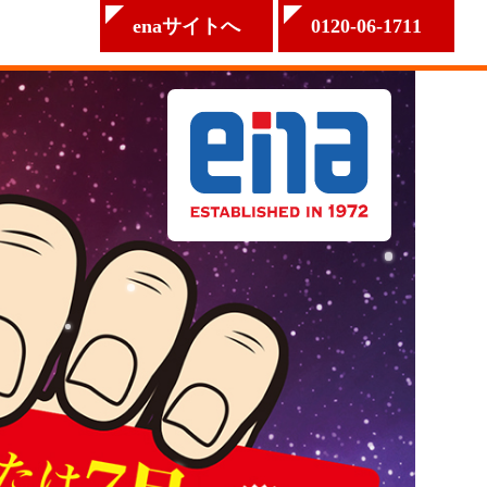
enaサイトへ
0120-06-1711