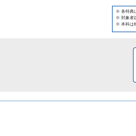
※ 各特典
※ 対象
※ 本科