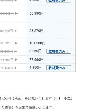
55,000円
55,990円
101,640円
28,270円
80,520円
101,200円
183,920円
8,250円
教材費のみ！
93,280円
77,990円
141,680円
4,950円
教材費のみ！
72,160円
,650円（税込）を頂戴いたします（小1・小2は
いた差額）を追加で頂戴いたします。