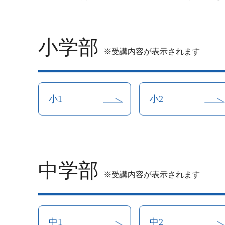
小学部
※受講内容が表示されます
小1
小2
中学部
※受講内容が表示されます
中1
中2