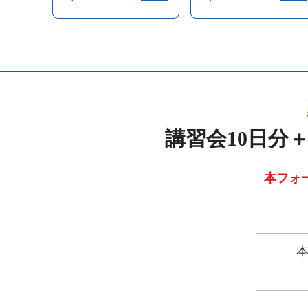
講習会10日分＋
本フォ