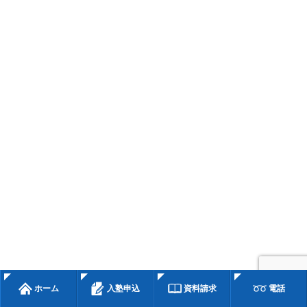
ホーム
入塾申込
資料請求
電話